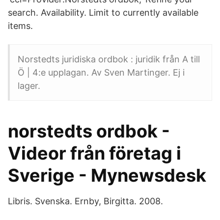
search. Availability. Limit to currently available
items.
Norstedts juridiska ordbok : juridik från A till
Ö | 4:e upplagan. Av Sven Martinger. Ej i
lager.
norstedts ordbok -
Videor från företag i
Sverige - Mynewsdesk
Libris. Svenska. Ernby, Birgitta. 2008.