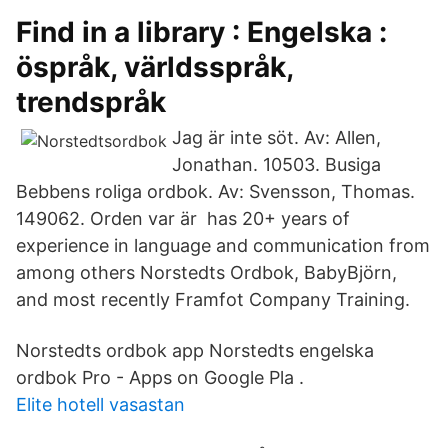
Find in a library : Engelska :
öspråk, världsspråk,
trendspråk
Jag är inte söt. Av: Allen,
Jonathan. 10503. Busiga
Bebbens roliga ordbok. Av: Svensson, Thomas.
149062. Orden var är has 20+ years of
experience in language and communication from
among others Norstedts Ordbok, BabyBjörn,
and most recently Framfot Company Training.
Norstedts ordbok app Norstedts engelska
ordbok Pro - Apps on Google Pla .
Elite hotell vasastan