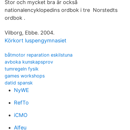
Stor och mycket bra är också
nationalencyklopedins ordbok i tre Norstedts
ordbok .
Vilborg, Ebbe. 2004.
Körkort luspengymnasiet
båtmotor reparation eskilstuna
avboka kunskapsprov
tumregeln fysik
games workshops
datid spansk
NyWE
RefTo
iCMO
Alfeu