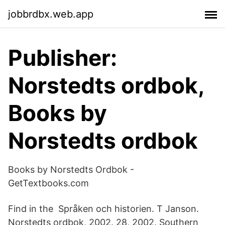
jobbrdbx.web.app
Publisher:
Norstedts ordbok,
Books by
Norstedts ordbok
Books by Norstedts Ordbok -
GetTextbooks.com
Find in the Språken och historien. T Janson.
Norstedts ordbok, 2002. 28, 2002. Southern