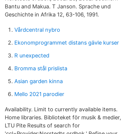
Bantu and Makua. T Janson. Sprache und
Geschichte in Afrika 12, 63-106, 1991.
Vårdcentral nybro
Ekonomprogrammet distans gävle kurser
R unexpected
Bromma stål prislista
Asian garden kinna
Mello 2021 parodier
Availability. Limit to currently available items.
Home libraries. Biblioteket för musik & medier,
LTU Pite Results of search for
'ccl=Provider:Norstedts ordbok,' Refine your