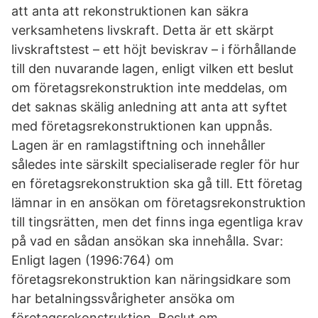
att anta att rekonstruktionen kan säkra
verksamhetens livskraft. Detta är ett skärpt
livskraftstest – ett höjt beviskrav – i förhållande
till den nuvarande lagen, enligt vilken ett beslut
om företagsrekonstruktion inte meddelas, om
det saknas skälig anledning att anta att syftet
med företagsrekonstruktionen kan uppnås.
Lagen är en ramlagstiftning och innehåller
således inte särskilt specialiserade regler för hur
en företagsrekonstruktion ska gå till. Ett företag
lämnar in en ansökan om företagsrekonstruktion
till tingsrätten, men det finns inga egentliga krav
på vad en sådan ansökan ska innehålla. Svar:
Enligt lagen (1996:764) om
företagsrekonstruktion kan näringsidkare som
har betalningssvårigheter ansöka om
företagsrekonstruktion. Beslut om