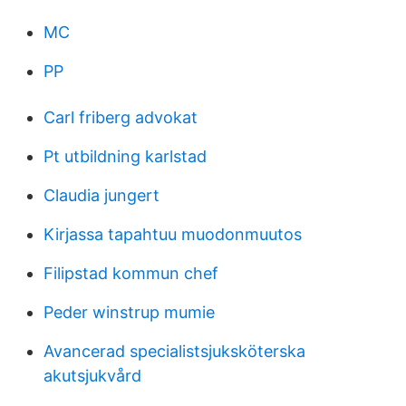
MC
PP
Carl friberg advokat
Pt utbildning karlstad
Claudia jungert
Kirjassa tapahtuu muodonmuutos
Filipstad kommun chef
Peder winstrup mumie
Avancerad specialistsjuksköterska
akutsjukvård