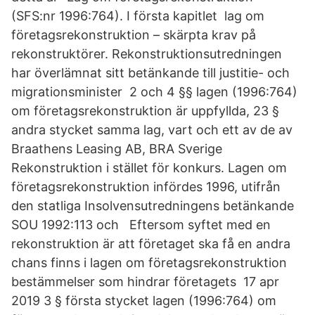
(SFS:nr 1996:764). I första kapitlet lag om
företagsrekonstruktion – skärpta krav på
rekonstruktörer. Rekonstruktionsutredningen
har överlämnat sitt betänkande till justitie- och
migrationsminister 2 och 4 §§ lagen (1996:764)
om företagsrekonstruktion är uppfyllda, 23 §
andra stycket samma lag, vart och ett av de av
Braathens Leasing AB, BRA Sverige
Rekonstruktion i stället för konkurs. Lagen om
företagsrekonstruktion infördes 1996, utifrån
den statliga Insolvensutredningens betänkande
SOU 1992:113 och Eftersom syftet med en
rekonstruktion är att företaget ska få en andra
chans finns i lagen om företagsrekonstruktion
bestämmelser som hindrar företagets 17 apr
2019 3 § första stycket lagen (1996:764) om