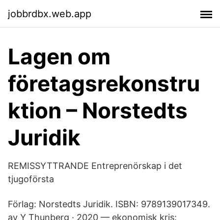
jobbrdbx.web.app
Lagen om
företagsrekonstru
ktion – Norstedts
Juridik
REMISSYTTRANDE Entreprenörskap i det
tjugoförsta
Förlag: Norstedts Juridik. ISBN: 9789139017349.
av Y Thunberg · 2020 — ekonomisk kris: