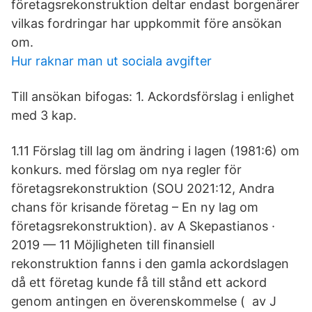
företagsrekonstruktion deltar endast borgenärer
vilkas fordringar har uppkommit före ansökan
om.
Hur raknar man ut sociala avgifter
Till ansökan bifogas: 1. Ackordsförslag i enlighet
med 3 kap.
1.11 Förslag till lag om ändring i lagen (1981:6) om
konkurs. med förslag om nya regler för
företagsrekonstruktion (SOU 2021:12, Andra
chans för krisande företag – En ny lag om
företagsrekonstruktion). av A Skepastianos ·
2019 — 11 Möjligheten till finansiell
rekonstruktion fanns i den gamla ackordslagen
då ett företag kunde få till stånd ett ackord
genom antingen en överenskommelse ( av J