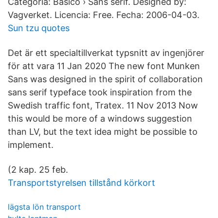
Categoria: Básico › Sans serif. Designed by:
Vagverket. Licencia: Free. Fecha: 2006-04-03.
Sun tzu quotes
Det är ett specialtillverkat typsnitt av ingenjörer
för att vara 11 Jan 2020 The new font Munken
Sans was designed in the spirit of collaboration
sans serif typeface took inspiration from the
Swedish traffic font, Tratex. 11 Nov 2013 Now
this would be more of a windows suggestion
than LV, but the text idea might be possible to
implement.
(2 kap. 25 feb.
Transportstyrelsen tillstånd körkort
lägsta lön transport