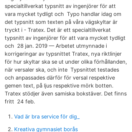
specialtillverkat typsnitt av ingenjörer för att
vara mycket tydligt och Typo handlar idag om
det typsnitt som texten på våra vägskyltar är
tryckt i - Tratex​. Det är ett specialtillverkat
typsnitt av ingenjörer för att vara mycket tydligt
och 28 jan. 2019 — Arbetet utmynnade i
korrigeringar av typsnittet Tratex, nya riktlinjer
för hur skyltar ska se ut under olika förhållanden,
när versaler ska, och inte Typsnittet testades
och anpassades därför för versal respektive
gemen text, på ljus respektive mörk botten.
Tratex stödjer även samiska bokstäver. Det finns
fritt​ 24 feb.
Vad är bra service för dig_
Kreativa gymnasiet borås