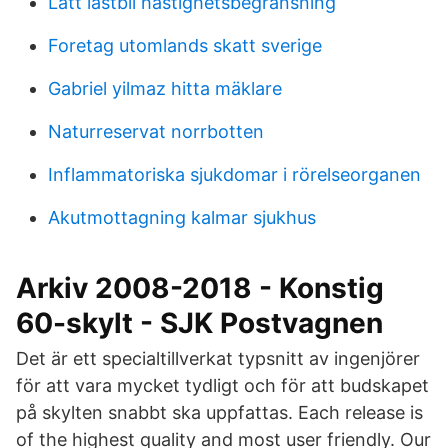
Lätt lastbil hastighetsbegränsning
Foretag utomlands skatt sverige
Gabriel yilmaz hitta mäklare
Naturreservat norrbotten
Inflammatoriska sjukdomar i rörelseorganen
Akutmottagning kalmar sjukhus
Arkiv 2008-2018 - Konstig
60-skylt - SJK Postvagnen
Det är ett specialtillverkat typsnitt av ingenjörer
för att vara mycket tydligt och för att budskapet
på skylten snabbt ska uppfattas. Each release is
of the highest quality and most user friendly. Our