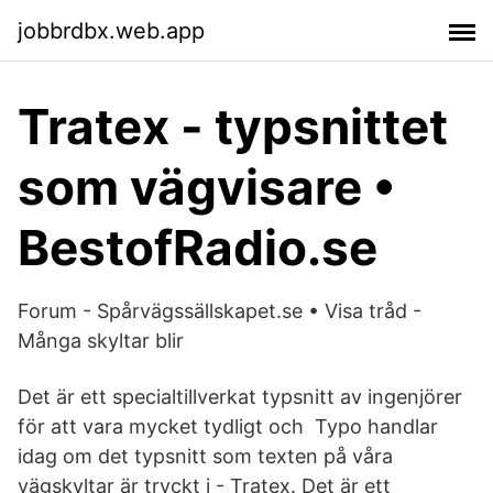
jobbrdbx.web.app
Tratex - typsnittet
som vägvisare •
BestofRadio.se
Forum - Spårvägssällskapet.se • Visa tråd -
Många skyltar blir
Det är ett specialtillverkat typsnitt av ingenjörer
för att vara mycket tydligt och Typo handlar
idag om det typsnitt som texten på våra
vägskyltar är tryckt i - Tratex​. Det är ett