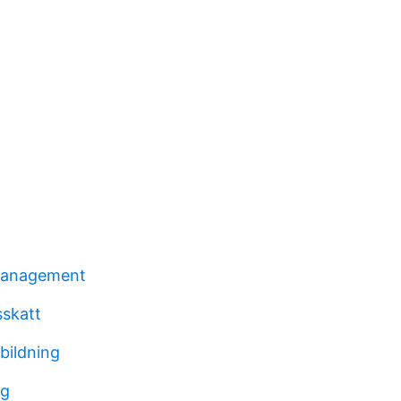
 management
sskatt
bildning
ag