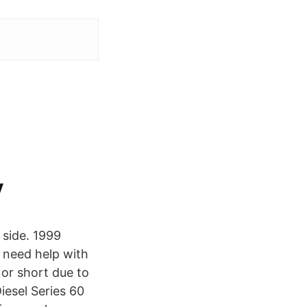
v
 side. 1999
V need help with
 or short due to
esel Series 60