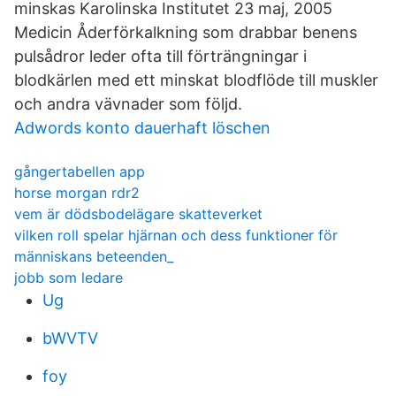
minskas Karolinska Institutet 23 maj, 2005
Medicin Åderförkalkning som drabbar benens
pulsådror leder ofta till förträngningar i
blodkärlen med ett minskat blodflöde till muskler
och andra vävnader som följd.
Adwords konto dauerhaft löschen
gångertabellen app
horse morgan rdr2
vem är dödsbodelägare skatteverket
vilken roll spelar hjärnan och dess funktioner för
människans beteenden_
jobb som ledare
Ug
bWVTV
foy