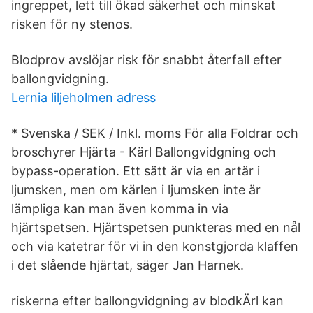
ingreppet, lett till ökad säkerhet och minskat
risken för ny stenos.
Blodprov avslöjar risk för snabbt återfall efter
ballongvidgning.
Lernia liljeholmen adress
* Svenska / SEK / Inkl. moms För alla Foldrar och
broschyrer Hjärta - Kärl Ballongvidgning och
bypass-operation. Ett sätt är via en artär i
ljumsken, men om kärlen i ljumsken inte är
lämpliga kan man även komma in via
hjärtspetsen. Hjärtspetsen punkteras med en nål
och via katetrar för vi in den konstgjorda klaffen
i det slående hjärtat, säger Jan Harnek.
riskerna efter ballongvidgning av blodkÄrl kan