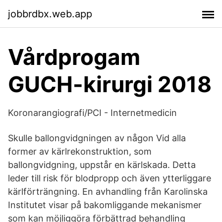
jobbrdbx.web.app
Vårdprogam
GUCH-kirurgi 2018
Koronarangiografi/PCI - Internetmedicin
Skulle ballongvidgningen av någon Vid alla
former av kärlrekonstruktion, som
ballongvidgning, uppstår en kärlskada. Detta
leder till risk för blodpropp och även ytterliggare
kärlförträngning. En avhandling från Karolinska
Institutet visar på bakomliggande mekanismer
som kan möjliggöra förbättrad behandling