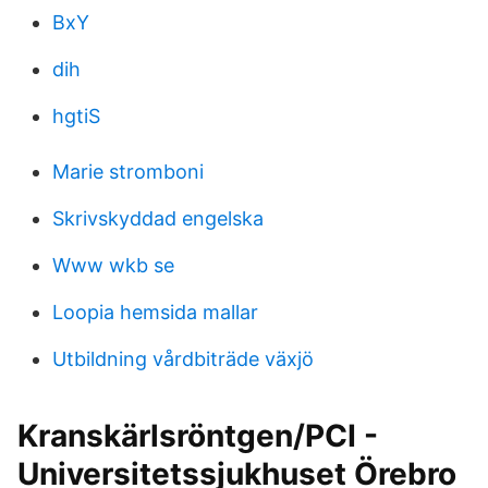
BxY
dih
hgtiS
Marie stromboni
Skrivskyddad engelska
Www wkb se
Loopia hemsida mallar
Utbildning vårdbiträde växjö
Kranskärlsröntgen/PCI -
Universitetssjukhuset Örebro