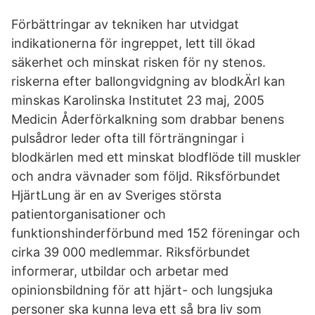
Förbättringar av tekniken har utvidgat
indikationerna för ingreppet, lett till ökad
säkerhet och minskat risken för ny stenos.
riskerna efter ballongvidgning av blodkÄrl kan
minskas Karolinska Institutet 23 maj, 2005
Medicin Åderförkalkning som drabbar benens
pulsådror leder ofta till förträngningar i
blodkärlen med ett minskat blodflöde till muskler
och andra vävnader som följd. Riksförbundet
HjärtLung är en av Sveriges största
patientorganisationer och
funktionshinderförbund med 152 föreningar och
cirka 39 000 medlemmar. Riksförbundet
informerar, utbildar och arbetar med
opinionsbildning för att hjärt- och lungsjuka
personer ska kunna leva ett så bra liv som