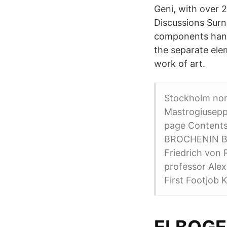
Geni, with over 2
Discussions Surn
components hand-
the separate ele
work of art.
Stockholm norp
Mastrogiuseppe
page Contents
BROCHENIN B
Friedrich von 
professor Alex
First Footjob 