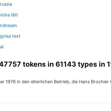
 russia
kicka lätt
andresen
gvisa text
al
7757 tokens in 61143 types in 1
e
r 1976 in den elterlichen Betrieb, die Hans Brochier