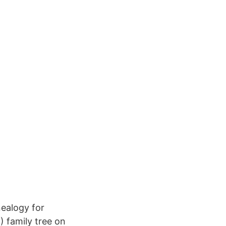
nealogy for
) family tree on