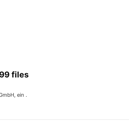
99 files
 GmbH, ein .