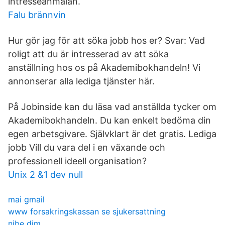
intresseanmälan.
Falu brännvin
Hur gör jag för att söka jobb hos er? Svar: Vad
roligt att du är intresserad av att söka
anställning hos os på Akademibokhandeln! Vi
annonserar alla lediga tjänster här.
På Jobinside kan du läsa vad anställda tycker om
Akademibokhandeln. Du kan enkelt bedöma din
egen arbetsgivare. Självklart är det gratis. Lediga
jobb Vill du vara del i en växande och
professionell ideell organisation?
Unix 2 &1 dev null
mai gmail
www forsakringskassan se sjukersattning
nibe dim