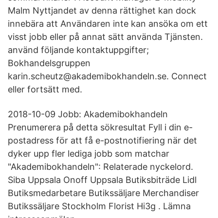
Malm Nyttjandet av denna rättighet kan dock
innebära att Användaren inte kan ansöka om ett
visst jobb eller på annat sätt använda Tjänsten.
använd följande kontaktuppgifter;
Bokhandelsgruppen
karin.scheutz@akademibokhandeln.se. Connect
eller fortsätt med.
2018-10-09 Jobb: Akademibokhandeln
Prenumerera på detta sökresultat Fyll i din e-
postadress för att få e-postnotifiering när det
dyker upp fler lediga jobb som matchar
"Akademibokhandeln": Relaterade nyckelord.
Siba Uppsala Onoff Uppsala Butiksbiträde Lidl
Butiksmedarbetare Butikssäljare Merchandiser
Butikssäljare Stockholm Florist Hi3g . Lämna