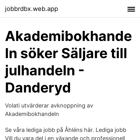
jobbrdbx.web.app
Akademibokhande
ln söker Säljare till
julhandeln -
Danderyd
Volati utvärderar avknoppning av
Akademibokhandeln
Se våra lediga jobb på Åhléns här. Lediga jobb
Vill du vara del i en växande och professionell