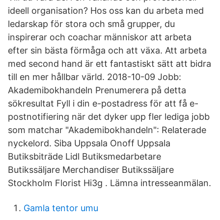
ideell organisation? Hos oss kan du arbeta med
ledarskap för stora och små grupper, du
inspirerar och coachar människor att arbeta
efter sin bästa förmåga och att växa. Att arbeta
med second hand är ett fantastiskt sätt att bidra
till en mer hållbar värld. 2018-10-09 Jobb:
Akademibokhandeln Prenumerera på detta
sökresultat Fyll i din e-postadress för att få e-
postnotifiering när det dyker upp fler lediga jobb
som matchar "Akademibokhandeln": Relaterade
nyckelord. Siba Uppsala Onoff Uppsala
Butiksbiträde Lidl Butiksmedarbetare
Butikssäljare Merchandiser Butikssäljare
Stockholm Florist Hi3g . Lämna intresseanmälan.
Gamla tentor umu